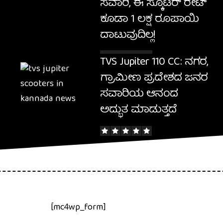
ಸವಾರಿ, ಈ ಸ್ಕೂಟರ್ ರೇಟ್
ಕೂಡಾ 1 ಲಕ್ಷ ರೂಪಾಯಿ
ದಾಟುವುದಿಲ್ಲ!
TVS Jupiter 110 CC: ನಗರ,
ಗ್ರಾಮೀಣ ಪ್ರದೇಶದ ಜನರ
ಸವಾರಿಯ ಆನಂದ
ಅದ್ಭುತ ಮಾಡುತ್ತದೆ
[mc4wp_form]