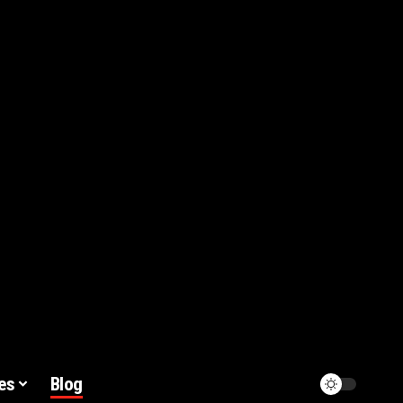
es
Blog