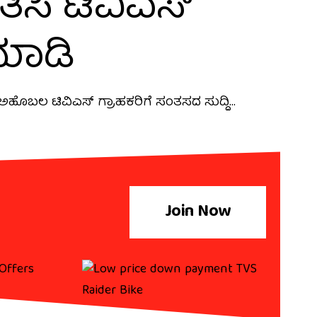
ಿಸಿ ಟಿವಿಎಸ್
ಮಾಡಿ
ೀ ಅಹೊಬಲ ಟಿವಿಎಸ್ ಗ್ರಾಹಕರಿಗೆ ಸಂತಸದ ಸುದ್ದಿ…
Join Now