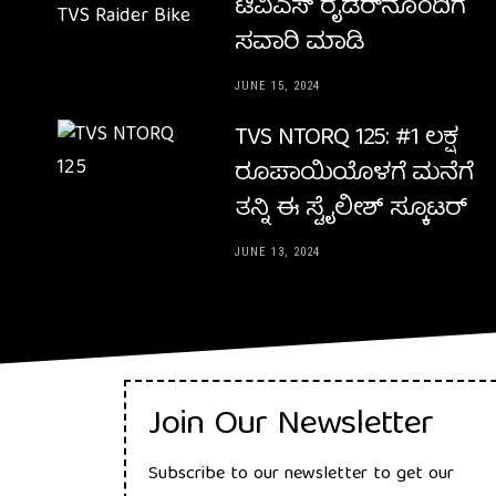
ಟಿವಿಎಸ್ ರೈಡರ್‌ನೊಂದಿಗೆ
ಸವಾರಿ ಮಾಡಿ
JUNE 15, 2024
TVS NTORQ 125: #1 ಲಕ್ಷ
ರೂಪಾಯಿಯೊಳಗೆ ಮನೆಗೆ
ತನ್ನಿ ಈ ಸ್ಟೈಲೀಶ್ ಸ್ಕೂಟರ್
JUNE 13, 2024
Join Our Newsletter
Subscribe to our newsletter to get our