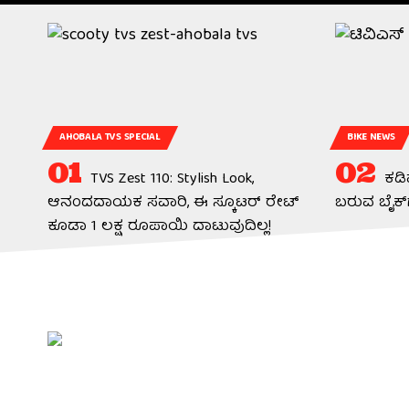
AHOBALA TVS SPECIAL
BIKE NEWS
TVS Zest 110: Stylish Look,
ಕಡಿ
ಆನಂದದಾಯಕ ಸವಾರಿ, ಈ ಸ್ಕೂಟರ್ ರೇಟ್
ಬರುವ ಬೈಕ್‌
ಕೂಡಾ 1 ಲಕ್ಷ ರೂಪಾಯಿ ದಾಟುವುದಿಲ್ಲ!