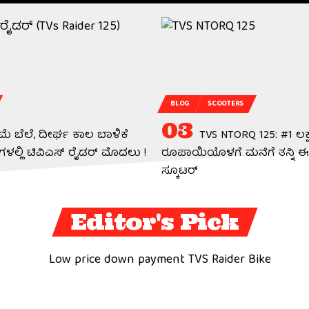
BLOG
SCOOTERS
ಮೆ ಬೆಲೆ, ದೀರ್ಘ ಕಾಲ ಬಾಳಿಕೆ
TVS NTORQ 125: #1 ಲಕ್
ಗಳಲ್ಲಿ ಟಿವಿಎಸ್ ರೈಡರ್ ಮೊದಲು !
ರೂಪಾಯಿಯೊಳಗೆ ಮನೆಗೆ ತನ್ನಿ ಈ 
ಸ್ಕೂಟರ್
Editor's Pick