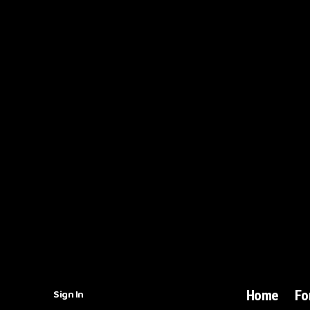
Sign In
Home
Fo