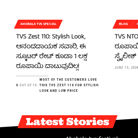
AHOBALA TVS SPECIAL
BLOG
TVS Zest 110: Stylish Look,
TVS NTOR
ಆನಂದದಾಯಕ ಸವಾರಿ, ಈ
ರೂಪಾಯಿ
ಸ್ಕೂಟರ್ ರೇಟ್ ಕೂಡಾ 1 ಲಕ್ಷ
ಸ್ಟೈಲೀಶ್
ರೂಪಾಯಿ ದಾಟುವುದಿಲ್ಲ!
JUNE 13, 202
MOST OF THE CUSTOMERS LOVE
0
OUT OF 10
THIS TVS ZEST 110 FOR STYLISH
LOOK AND LOW PRICE
Latest Stories