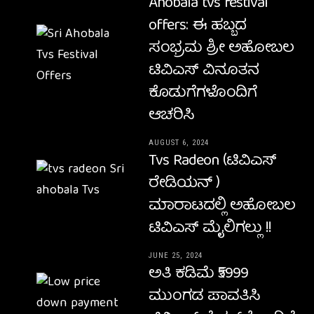
Ahobala tvs festival
offers: ಈ ಹಬ್ಬದ
ಸಂಭ್ರಮ ಶ್ರೀ ಅಹೋಬಲ
ಟಿವಿಎಸ್‌ ವಿನೂತನ
ಕೊಡುಗೆಗಳೊಂದಿಗೆ
ಆಚರಿಸಿ
AUGUST 6, 2024
Tvs Radeon (ಟಿವಿಎಸ್
ರೇಡಿಯನ್ )
ಮಾರಾಟದಲ್ಲಿ ಅಹೋಬಲ
ಟಿವಿಎಸ್ ಮೈಲಿಗಲ್ಲು !!
JUNE 25, 2024
ಅತಿ ಕಡಿಮೆ ₹5999
ಮುಂಗಡ ಪಾವತಿಸಿ