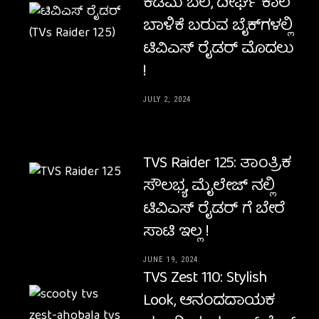
ಕಡಿಮೆ ಬೆಲೆ, ದೀರ್ಘ ಕಾಲ
ಬಾಳಿಕೆ ಬರುವ ಬೈಕ್‌ಗಳಲ್ಲಿ
ಟಿವಿಎಸ್ ರೈಡರ್ ಮೊದಲು
!
JULY 2, 2024
TVS Raider 125: ತಾಂತ್ರಿಕ
ಸೌಲಭ್ಯ, ಮೈಲೇಜ್ ನಲ್ಲಿ
ಟಿವಿಎಸ್ ರೈಡರ್ ಗೆ ಬೇರೆ
ಸಾಟಿ ಇಲ್ಲ !
JUNE 19, 2024
TVS Zest 110: Stylish
Look, ಆನಂದದಾಯಕ